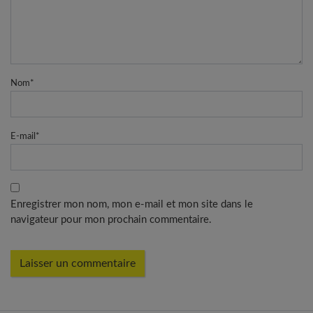
Nom
*
E-mail
*
Enregistrer mon nom, mon e-mail et mon site dans le
navigateur pour mon prochain commentaire.