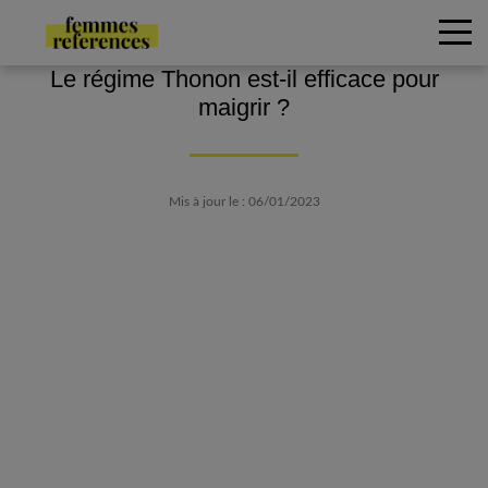
Le régime Thonon est-il efficace pour
maigrir ?
Mis à jour le : 06/01/2023