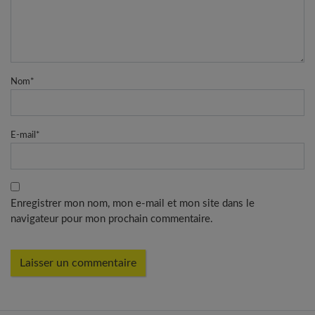
Nom
*
E-mail
*
Enregistrer mon nom, mon e-mail et mon site dans le
navigateur pour mon prochain commentaire.