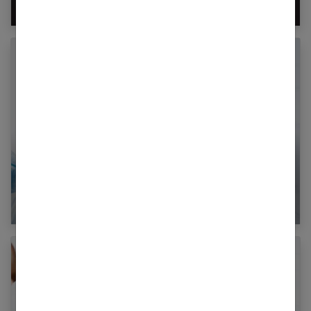
efficace ?
10 recettes pour adopter le régime keto