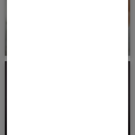
Tout savoir sur le régime pomme pour maigrir
Charbon actif pour maigrir : est-ce vraiment