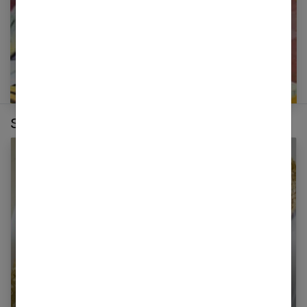
Sur le même thème :
Régime crétois : la diète méditerranéenne pour