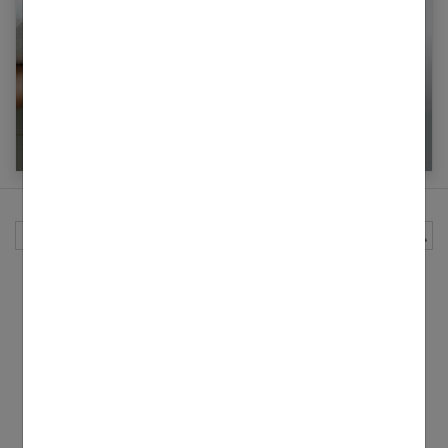
Quel régime adopter après sa grossesse ?
Programme complet
Rechercher