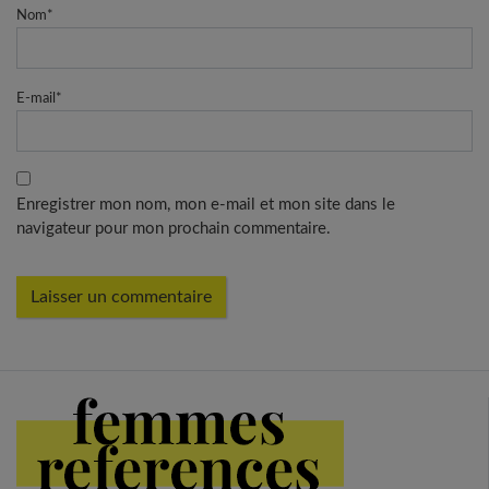
Nom
*
E-mail
*
Enregistrer mon nom, mon e-mail et mon site dans le
navigateur pour mon prochain commentaire.