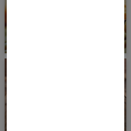
Combien de calories dans un pain au chocolat
?
Combien de calories dans une banane ?