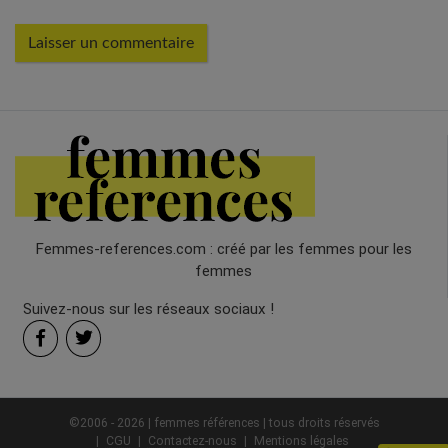
Femmes-references.com : créé par les femmes pour les
femmes
Suivez-nous sur les réseaux sociaux !
©2006 - 2026 | femmes références | tous droits réservés
CGU
Contactez-nous
Mentions légales