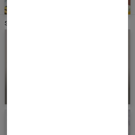
Sur le même thème :
Par quoi remplacer le lait ?