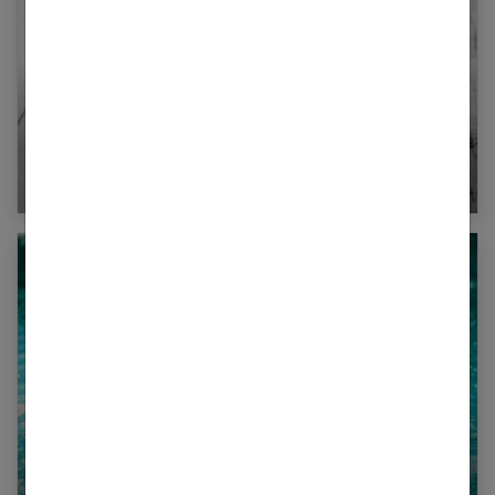
Thé : pourquoi préférer le bio ?