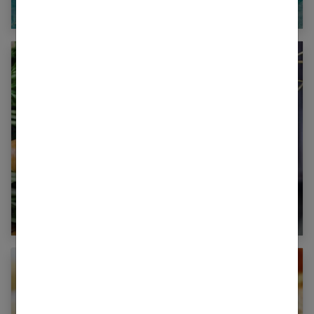
L’eau thermale : quels sont ses bienfaits ?
Combien de calories dans une carotte ?