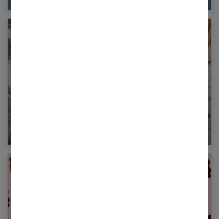
Le mode d’emploi du régime sans gluten