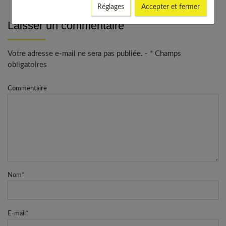
Réglages
Accepter et fermer
Laisser un commentaire
Votre adresse e-mail ne sera pas publiée. - * Champs
obligatoires
Commentaire
Nom
*
E-mail
*