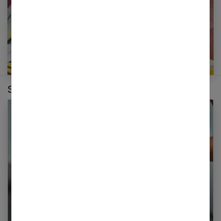
Sur le même thème :
Le régime Thonon est-il efficace pour maigrir ?