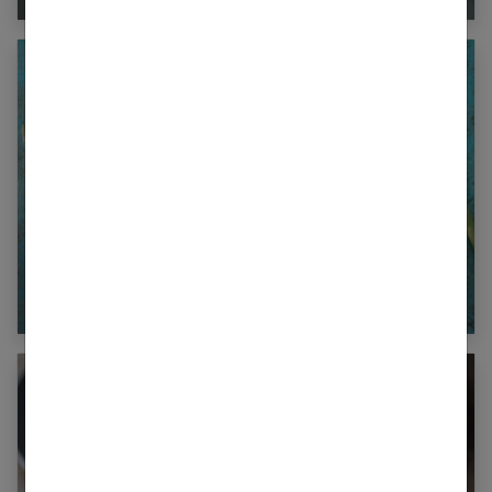
Le son d’avoine pour maigrir : est-ce efficace ?