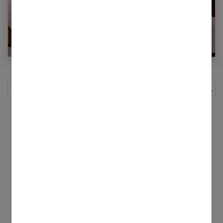
Les bons bonbons sans sucre
Rechercher