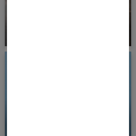
Par quoi remplacer la sauce soja ?
Par quoi remplacer le sucre ?