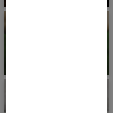
Combien de calories dans les haricots verts ?