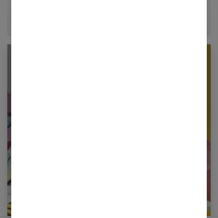
époque.
Newsletter femmes références
Restez informé en vous inscrivant à notre
newsletter
E-mail