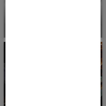
Tous les bienfaits du miel de thym
Recette facile de légumes lacto-fermentés:
c’est bon pour la santé