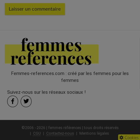
Femmes-references.com : créé par les femmes pour les
femmes
Suivez-nous sur les réseaux sociaux !
©2006 - 2026 | femmes références | tous droits réservés
CGU
Contactez-nous
Mentions légales
Cookies