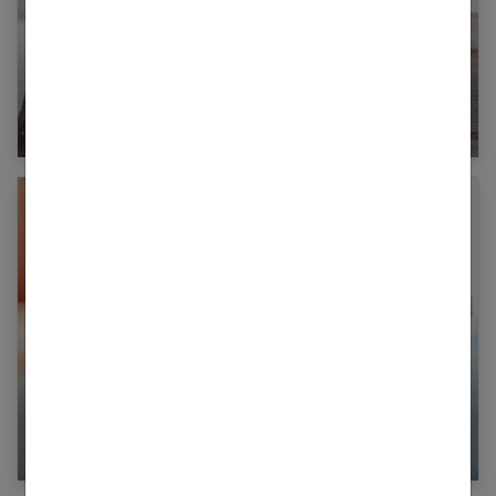
Le lait : un aliment essentiel de bienfaits
Maigrir : comment perdre 4 kilos en 1 mois ?