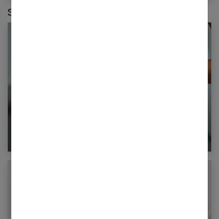
Sur le même thème :
Le régime Thonon est-il efficace pour maigrir ?