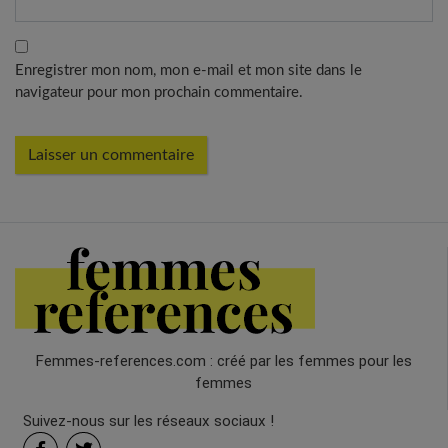
Enregistrer mon nom, mon e-mail et mon site dans le
navigateur pour mon prochain commentaire.
Femmes-references.com : créé par les femmes pour les
femmes
Suivez-nous sur les réseaux sociaux !