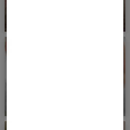
Les jus détox pour maigrir
Tout savoir sur le régime pomme pour maigrir