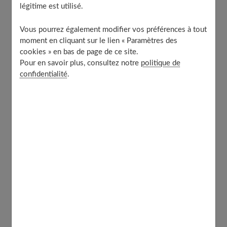
légitime est utilisé.
Des recettes sucrées à consommer sans modération
La glace au thé matcha
Vous pourrez également modifier vos préférences à tout
À découvrir aussi
moment en cliquant sur le lien « Paramètres des
cookies » en bas de page de ce site.
Pour en savoir plus, consultez notre
politique de
confidentialité
.
Le thé matcha, une boisson
réconfortante et bienfaisante
Si le
thé matcha
est devenu si célèbre aujourd'hui, c'est
bien grâce à ses
multiples bienfaits
pour la santé.
Une boisson riche en antioxydants
Le thé matcha est réputé pour être très
riche en
antioxydants
. Ces derniers sont des composés qui
permettent de protéger les cellules du corps contre les