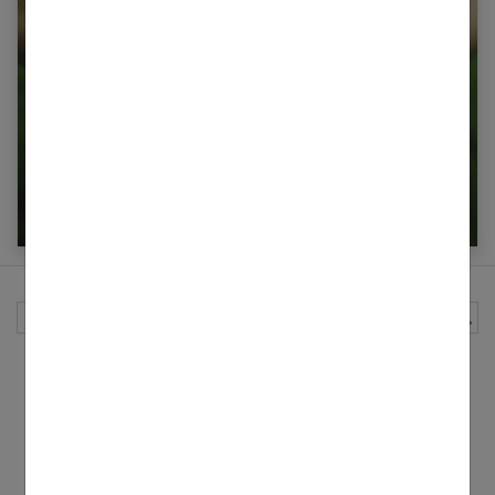
Combien de calories dans les haricots verts ?
Rechercher