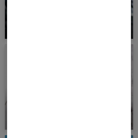
Maigrir avec les protéines : bonne ou
mauvaise idée ?
Thé : pourquoi préférer le bio ?