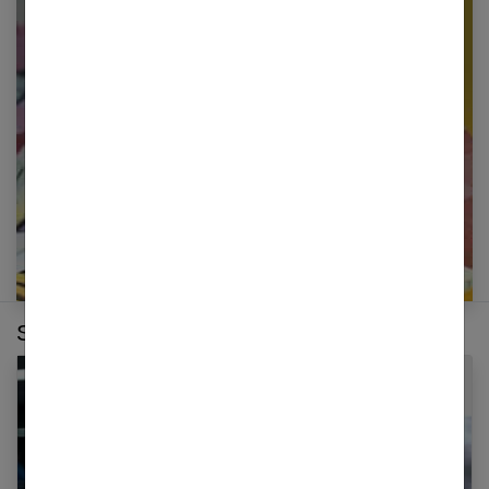
Restez informé en vous inscrivant à notre
newsletter
E-mail
Sur le même thème :