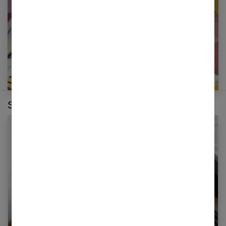
E-mail
Sur le même thème :
Vinted, qu’est-ce que c’est et comment ça