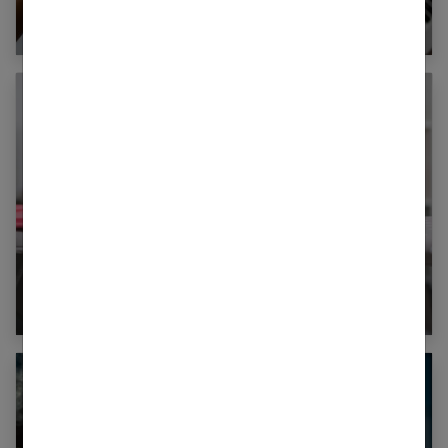
marche ?
Quels sont les vêtements que l’on peut
repasser ?