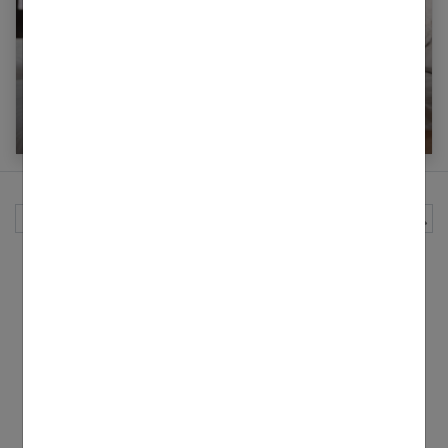
Les 5 meilleurs sites pour acheter un matelas
en ligne
Rechercher