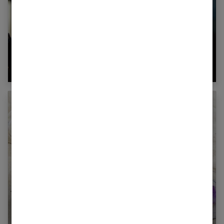
Profiter pleinement de votre cigarette
électronique rechargeable
L’Améthyste : retour sur une pierre d’une
grande beauté