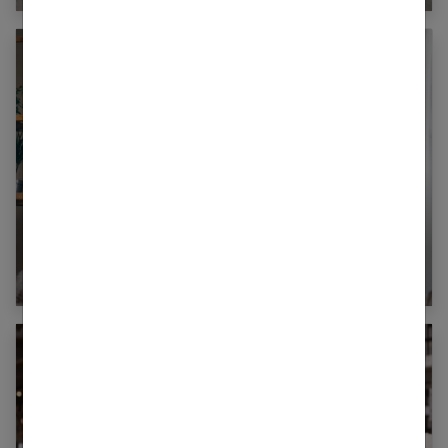
Fashion detox : pour faire le tri dans votre
dressing