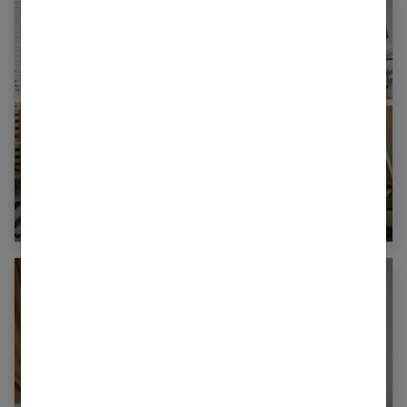
Espace de travail à la maison : élégance et
organisation