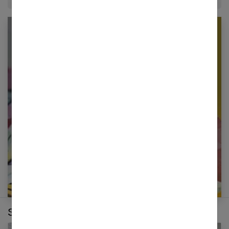
Newsletter femmes références
Restez informé en vous inscrivant à notre
newsletter
E-mail
Sur le même thème :