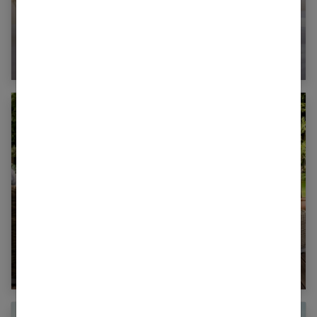
Acte de naissance à l’étranger : comment faire
la demande ?
Un salon de jardin complet avec spa