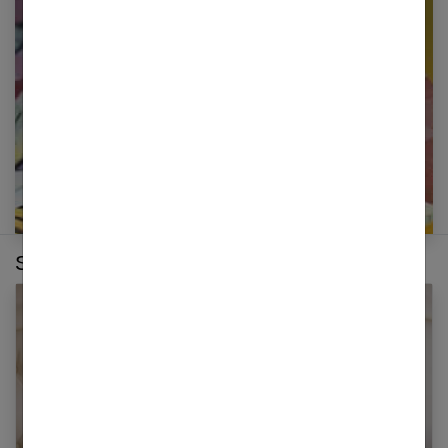
newsletter
E-mail
Sur le même thème :