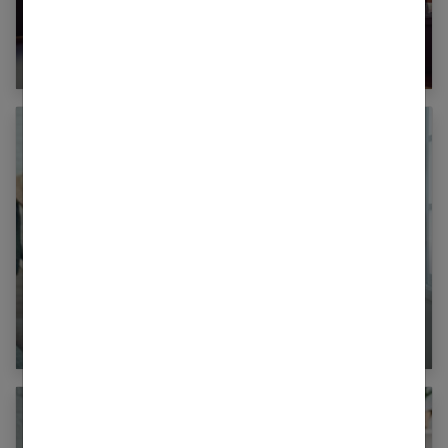
Faire quelques réparations à la maison soi-
même, c’est possible !
5 conseils pour vous simplifier le ménage