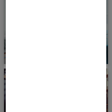
Organiser sa maison de A à Z : par où
commencer ?