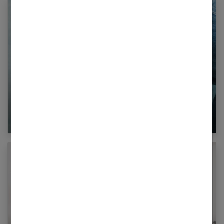
Comment soigner les hémorroïdes ?