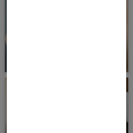
Je me ronge les ongles : comment arrêter ?