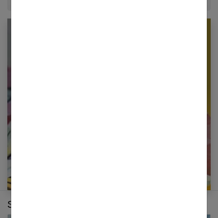
Newsletter femmes références
Restez informé en vous inscrivant à notre
newsletter
E-mail
Sur le même thème :