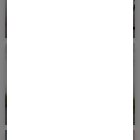
Quels sont les différents matériels de
proprioception ?
Le Yoga Ashtanga : qu’est-ce que c’est ?