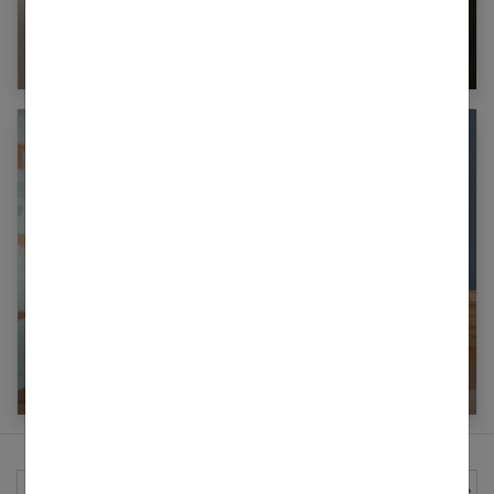
L’ablation d’un kyste cutané
Combien de temps d’arrêt de travail pour un
burn-out ?
Rechercher