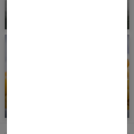
Rapports sexuels et allergies
Les bienfaits de la graine de lupin