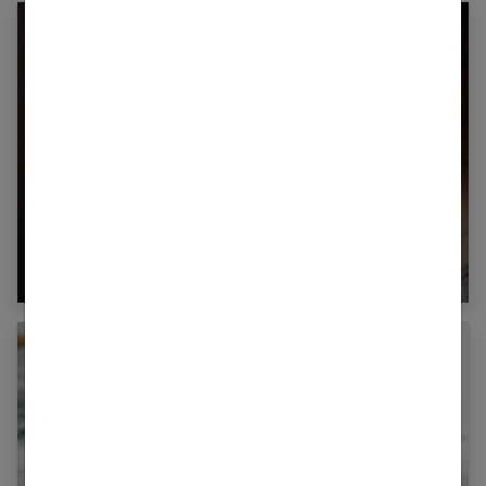
Verrue séborrhéique : comment s’en
débarrasser ?