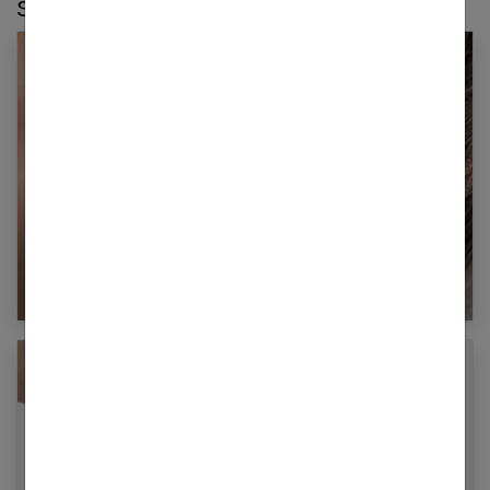
Sur le même thème :
Oreilles : comment bien les nettoyer ?