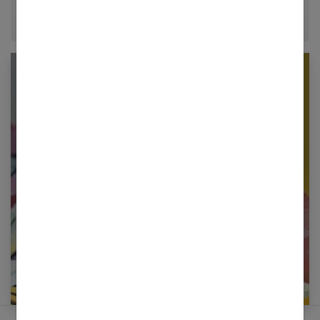
Newsletter femmes références
Restez informé en vous inscrivant à notre
newsletter
E-mail