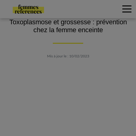
Toxoplasmose et grossesse : prévention
chez la femme enceinte
Mis à jour le : 10/02/2023