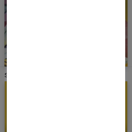
newsletter
E-mail
Sur le même thème :