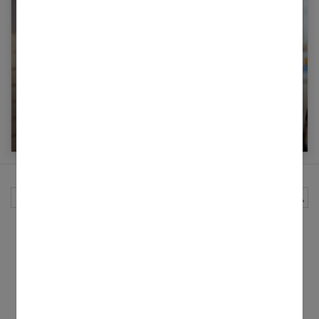
Comment stopper le hoquet ?
Rechercher