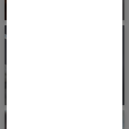
Boule au sein : examens et possibles types de
tumeurs
Contraception : comment bien choisir, quels
avantages et inconvénients ?