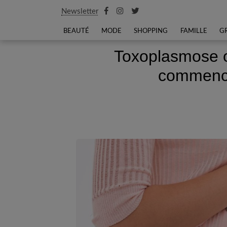
Newsletter
BEAUTÉ
MODE
SHOPPING
FAMILLE
G
Toxoplasmose ou
commence