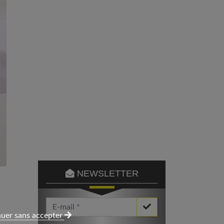
NEWSLETTER
Votre Email *
uer sans accepter