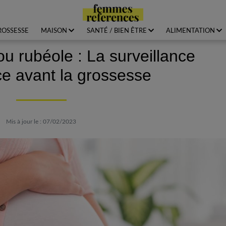
ROSSESSE
MAISON
SANTÉ / BIEN ÊTRE
ALIMENTATION
 rubéole : La surveillance
 avant la grossesse
Mis à jour le : 07/02/2023