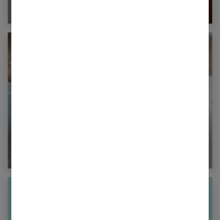
Obésité : quels risques pour la santé ?
Douleurs dans le vagin : les causes possibles