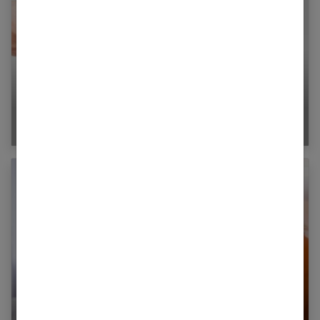
Le syndrome de Raynaud : Des doigts très
« sensibles »