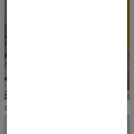
Newsletter femmes références
Restez informé en vous inscrivant à notre
newsletter
E-mail
Sur le même thème :