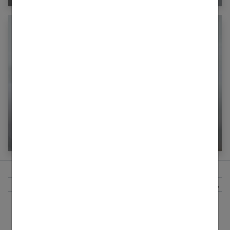
Quel thermomètre pour bébé choisir ?
Rechercher