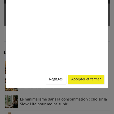
Votre Email *
Derniers articles :
Appareil auditif rechargeable : la révolution qui
change tout
Réglages
Accepter et fermer
Habitudes quotidiennes pour renforcer
l’immunité familiale
Le minimalisme dans la consommation : choisir la
Slow Life pour moins subir