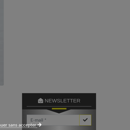
NEWSLETTER
Votre Email *
uer sans accepter