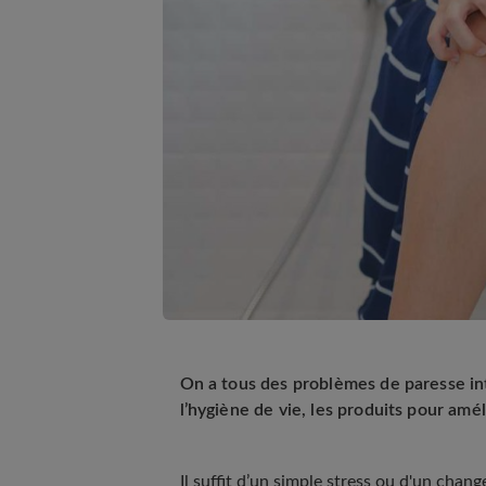
On a tous des problèmes de paresse inte
l’hygiène de vie, les produits pour amé
Il suffit d’un simple stress ou d'un cha