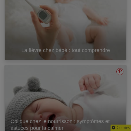
La fièvre chez bébé : tout comprendre
Colique chez le nourrisson : symptômes et
astuces pour la calmer
Cookies