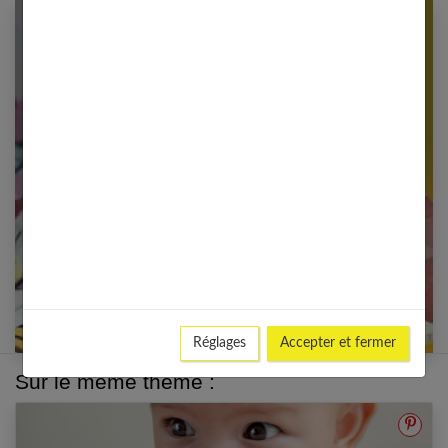
Newsletter femmes références
Restez informé en vous inscrivant à notre
newsletter
E-mail
Réglages
Accepter et fermer
Sur le même thème :