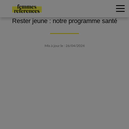
Rester jeune : notre programme santé
Mis à jour le : 26/04/2024