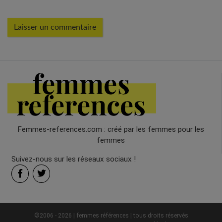
Femmes-references.com : créé par les femmes pour les
femmes
Suivez-nous sur les réseaux sociaux !
©2006 - 2026 | femmes références | tous droits réservés