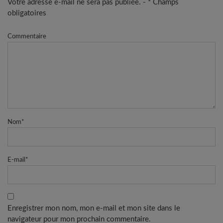
Votre adresse e-mail ne sera pas publiée. - * Champs
obligatoires
Commentaire
Nom
*
E-mail
*
Enregistrer mon nom, mon e-mail et mon site dans le
navigateur pour mon prochain commentaire.