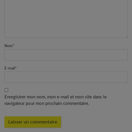
Nom
*
E-mail
*
Enregistrer mon nom, mon e-mail et mon site dans le
navigateur pour mon prochain commentaire.