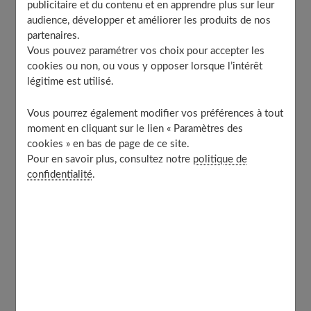
publicitaire et du contenu et en apprendre plus sur leur
La posologie
audience, développer et améliorer les produits de nos
partenaires.
Les conseils d’utilisation
Vous pouvez paramétrer vos choix pour accepter les
Y-a-t-il des effets indésirables avec Colon pure ?
cookies ou non, ou vous y opposer lorsque l’intérêt
Colonpure : notre avis
légitime est utilisé.
À découvrir aussi
Vous pourrez également modifier vos préférences à tout
moment en cliquant sur le lien « Paramètres des
cookies » en bas de page de ce site.
Colon pure : qu’est-ce que c’est ?
Pour en savoir plus, consultez notre
politique de
confidentialité
.
Colon pure est un
complément alimentaire
vendu en
pharmacies et parapharmacies sous forme de gélules.
Cette formule unique se compose
d’ingrédients
pleinement naturels
. Elle contient plus exactement des
plantes, et des huiles essentielles.