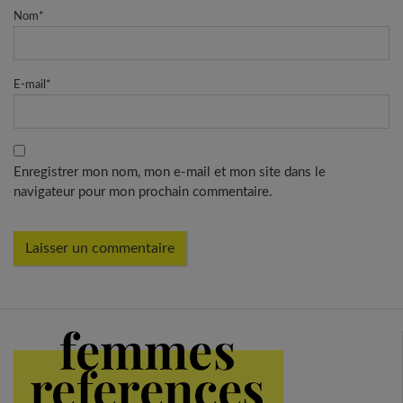
Nom
*
E-mail
*
Enregistrer mon nom, mon e-mail et mon site dans le
navigateur pour mon prochain commentaire.