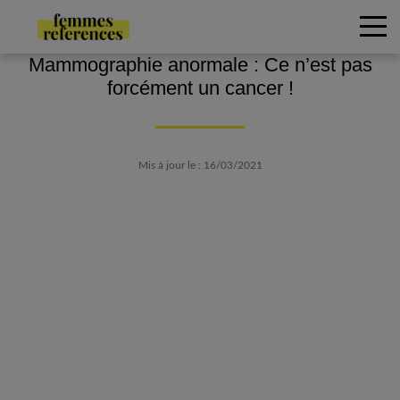
Mammographie anormale : Ce n’est pas
forcément un cancer !
Mis à jour le : 16/03/2021