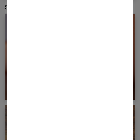
Sur le même thème :
Comment se brosser les dents quand on porte
un appareil dentaire ?