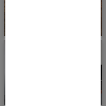
Comment définir la mutuelle santé qu’il vous
faut ?
La prise de tension et le tensiomètre