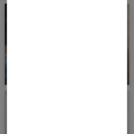
Coaching santé : pour améliorer le suivi des
patients