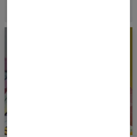
époque.
Newsletter femmes références
Restez informé en vous inscrivant à notre
newsletter
E-mail