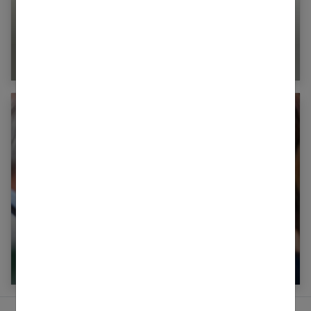
Incontinence urinaire chez la femme : causes
et solutions
Ostéoporose : tout savoir sur cette maladie