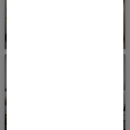
Plantes et huiles essentielles : 10 remèdes
naturels à faire soi-même !
Toujours fatigué : l’importance de se
resynchroniser au bon rythme !