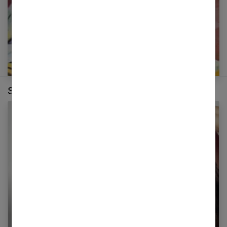
Sur le même thème :
Huiles essentielles : guide pour les problèmes
de peau