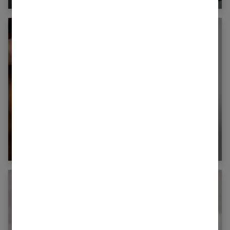
Boule au sein : examens et possibles types de
tumeurs