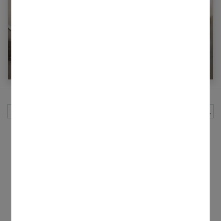
7 vieux remèdes efficaces à toujours avoir
chez soi
Rechercher