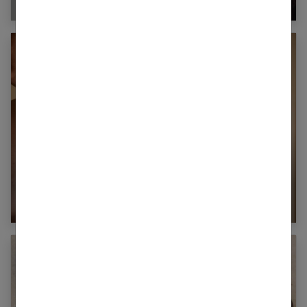
Ablation du sein : témoignages de femmes
ayant subi une mastectomie