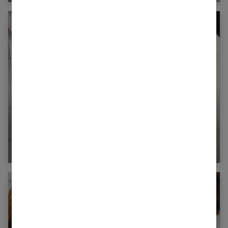
Migraine : la soigner grâce à l’hypnose, la
sophrologie et l’alimentation