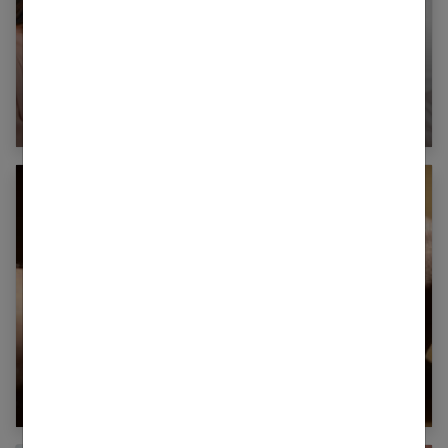
Tout ce que vous devez savoir sur le vagin
Bracelets magnétiques : sont-ils efficaces ?