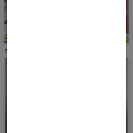
Sur le même thème :
Démangeaisons (eczéma, psoriasis, urticaire) :
causes et traitements