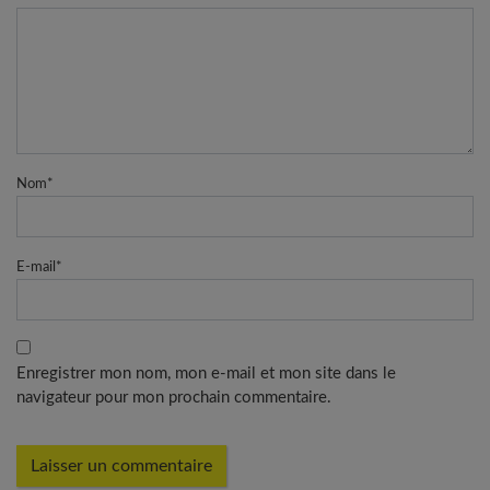
Nom
*
E-mail
*
Enregistrer mon nom, mon e-mail et mon site dans le
navigateur pour mon prochain commentaire.