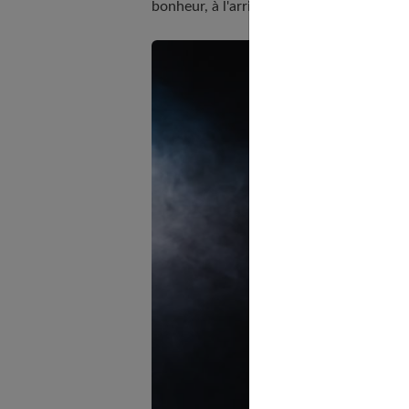
bonheur, à l'arrivée sur le ring lors des 