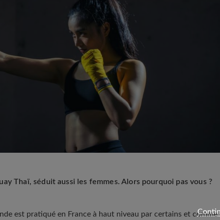
ay Thaï, séduit aussi les femmes. Alors pourquoi pas vous ?
Contin
ïlande est pratiqué en France à haut niveau par certains et comme