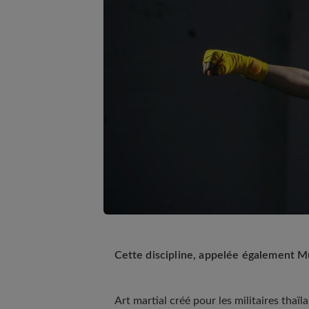
Cette discipline, appelée également Mu
Art martial créé pour les militaires tha