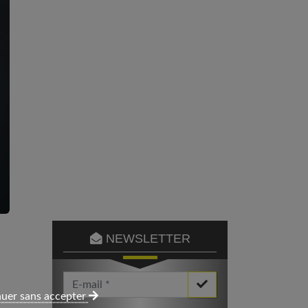
NEWSLETTER
Votre Email *
uer sans accepter