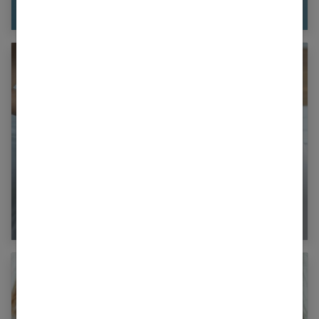
Préserver ses médicaments quand il fait chaud
Douleurs dans le vagin : les causes possibles