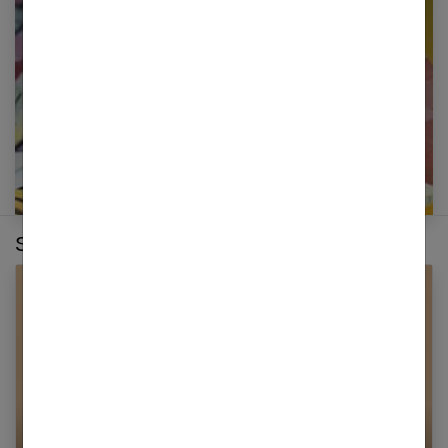
newsletter
E-mail
Sur le même thème :