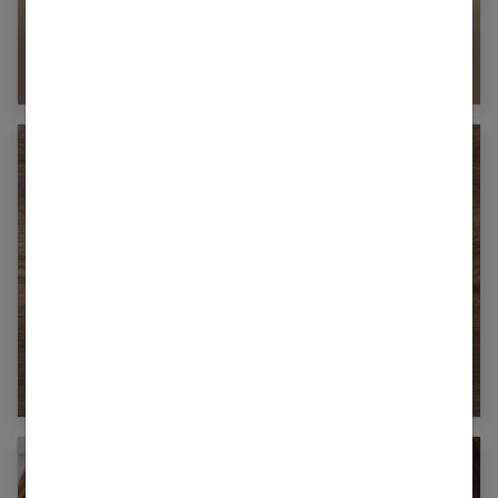
Comment soulager efficacement les crises
d’eczéma ?
Comment définir la mutuelle santé qu’il vous
faut ?