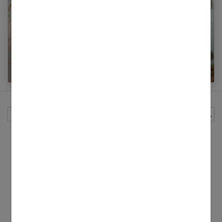
Orthodontie : dents mal alignées ou qui se
chevauchent, ça se corrige à tout âge !
Rechercher