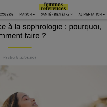
ROSSESSE
MAISON
SANTÉ / BIEN ÊTRE
ALIMENTATION
ce à la sophrologie : pourquoi,
mment faire ?
Mis à jour le : 22/03/2024