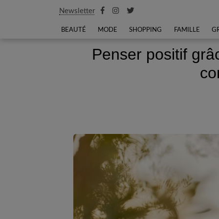
Newsletter
BEAUTÉ
MODE
SHOPPING
FAMILLE
G
Penser positif grâ
co