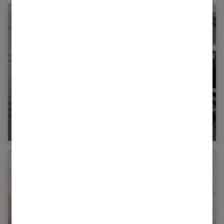
Qu’est-ce que la psychogénéalogie ?