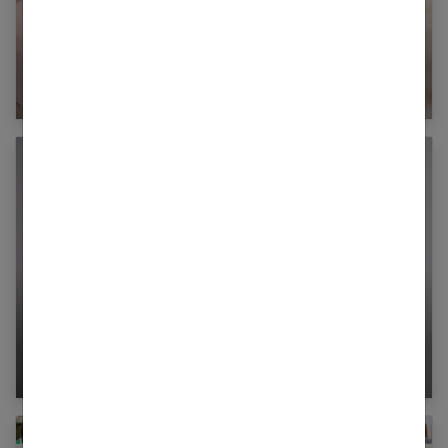
Rêver d’être enceinte : les significations
possibles
Comment un homme tombe amoureux ?