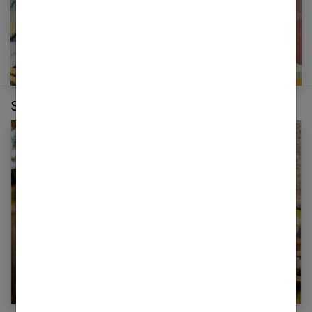
Sur le même thème :
Thérapie : un animal pour aller mieux