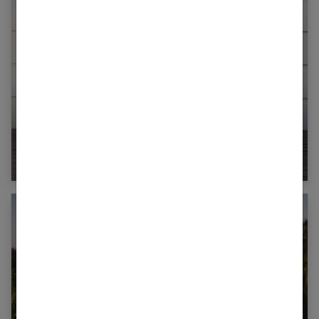
Qu’est-ce que la phobie scolaire et comment
aider son enfant ?