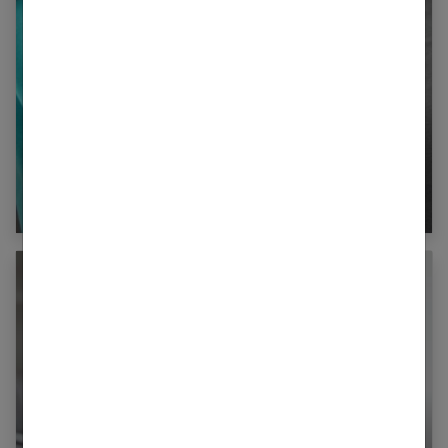
Traumatismes de l’enfance : répercussions à
l’âge adulte