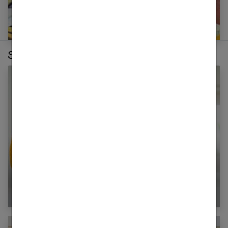
Sur le même thème :
Les meilleures solutions anti-stress naturelles