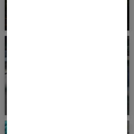
Comment apprendre le lâcher prise ?
Qu’est-ce que l’agoraphobie et comment la
soigner ?