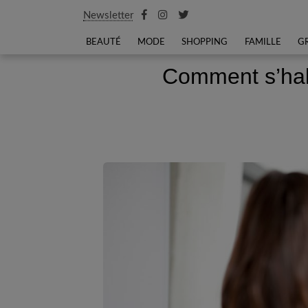
Newsletter
BEAUTÉ
MODE
SHOPPING
FAMILLE
G
Comment s’habi