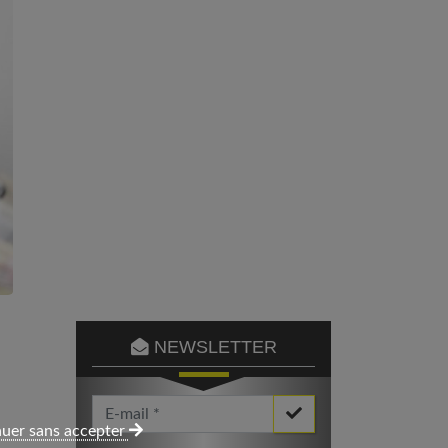
NEWSLETTER
Votre Email *
uer sans accepter