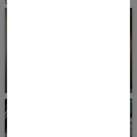
Sur le même thème :
Fashion et personnalisation : comment créer
un style unique en 2026