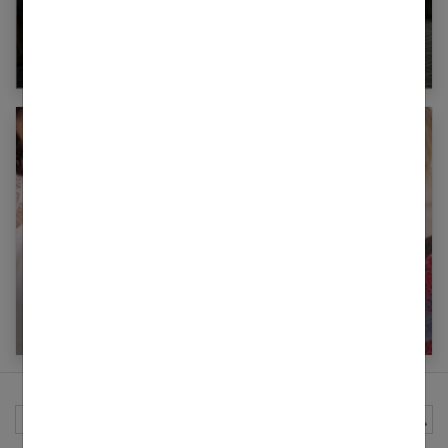
Cabaïa : pour un quotidien plein de style et de
praticité
Mode : quel top porter selon ma morphologie ?
Rechercher