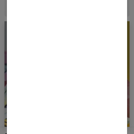
Newsletter femmes références
Restez informé en vous inscrivant à notre
newsletter
E-mail