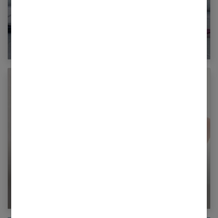
Comment porter des bottines ?
Quel bijou offrir à une femme enceinte ?