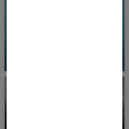
5 astuces pour bien choisir son chapeau selon
sa morphologie