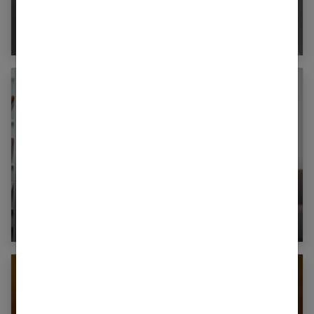
Votre enfant grince des dents en dormant : que
faire ?
La méthode Epi-no : est-ce efficace ?