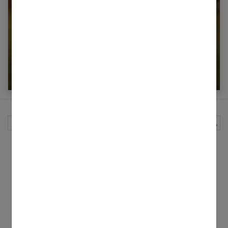
22 robes de mariée courtes pour un look
moderne et tendance
Rechercher