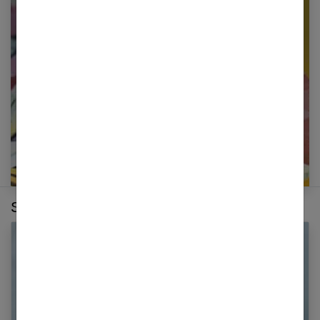
Restez informé en vous inscrivant à notre
newsletter
E-mail
Sur le même thème :