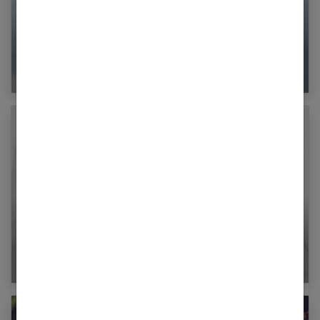
Secrets de famille : pourquoi les éviter ?
Muguet buccal du nourrisson : causes,
symptômes, traitements