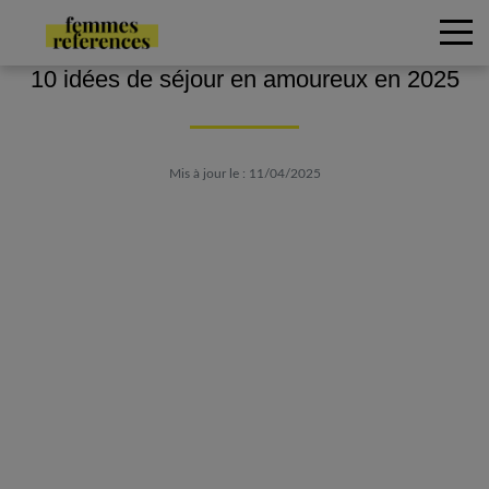
10 idées de séjour en amoureux en 2025
Mis à jour le : 11/04/2025