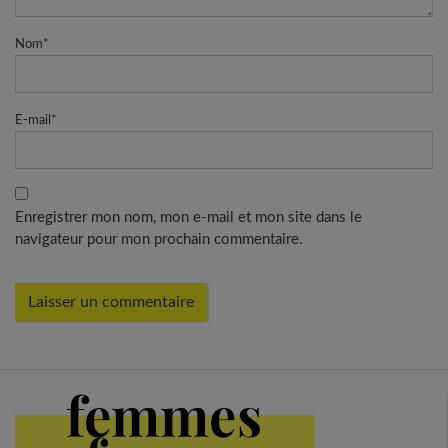
Nom
*
E-mail
*
Enregistrer mon nom, mon e-mail et mon site dans le
navigateur pour mon prochain commentaire.