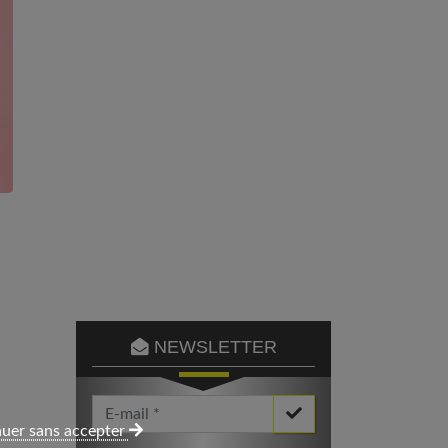
NEWSLETTER
Votre Email *
uer sans accepter