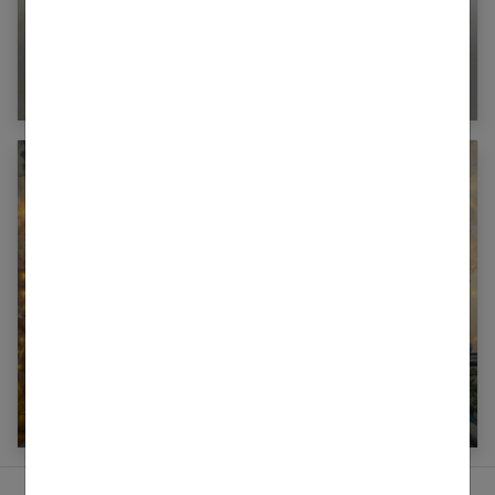
La fièvre chez bébé : tout comprendre
Ado : comment lui aménager une chambre de
rêve ?