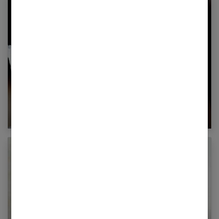
La robe de mariée en dentelle, un
incontournable pour un mariage chic