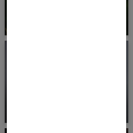
Pourquoi offrir un tableau personnalisé à la
fête des Mères ?
Protection juridique et divorce : anticiper cette
étape