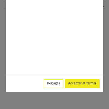
Rechercher
Réglages
Accepter et fermer