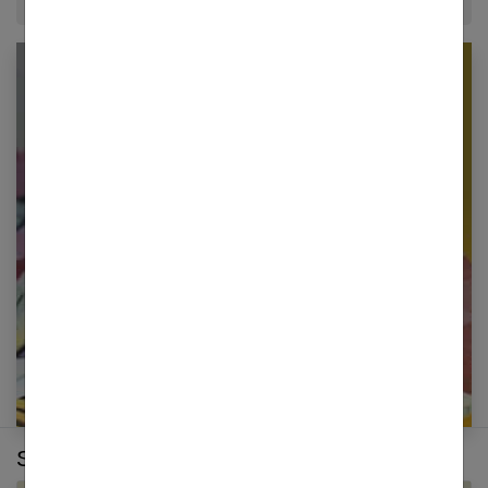
Newsletter femmes références
Restez informé en vous inscrivant à notre
newsletter
E-mail
Sur le même thème :