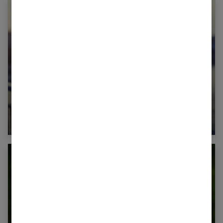
Communication dans le couple : secret d’une
relation sereine