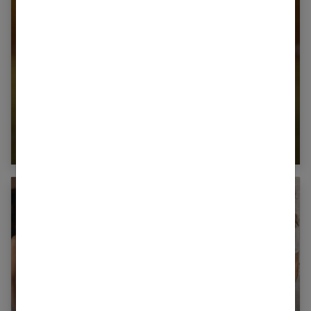
22 robes de mariée courtes pour un look
moderne et tendance