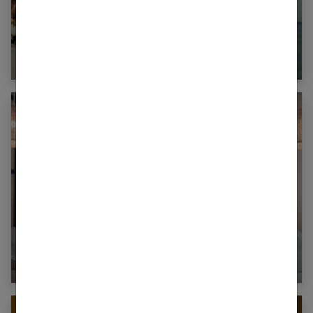
15 ans de mariage : comment célébrer vos
noces de cristal ?
20 ans de mariage : comment célébrer vos
noces de porcelaine ?