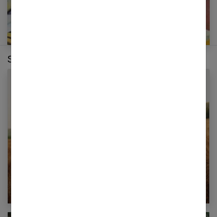
Sur le même thème :
3 ans de mariage : comment célébrer vos
noces de froment ?