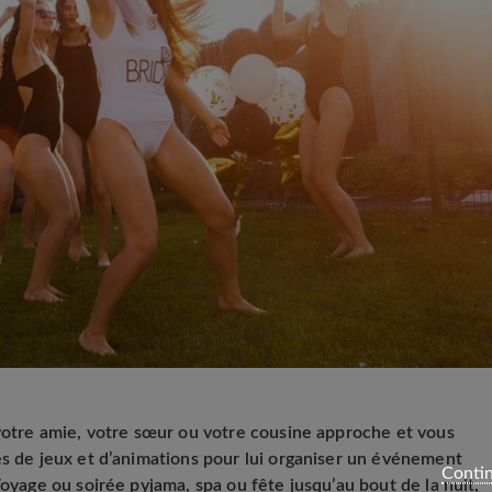
 votre amie, votre sœur ou votre cousine approche et vous
es de jeux et d’animations pour lui organiser un événement
Contin
Voyage ou soirée pyjama, spa ou fête jusqu’au bout de la nuit,