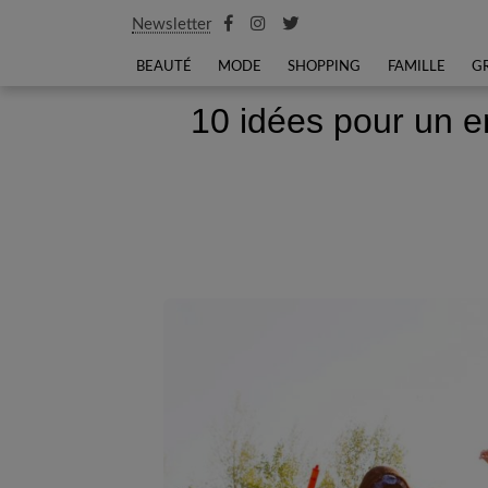
Newsletter
BEAUTÉ
MODE
SHOPPING
FAMILLE
G
10 idées pour un en