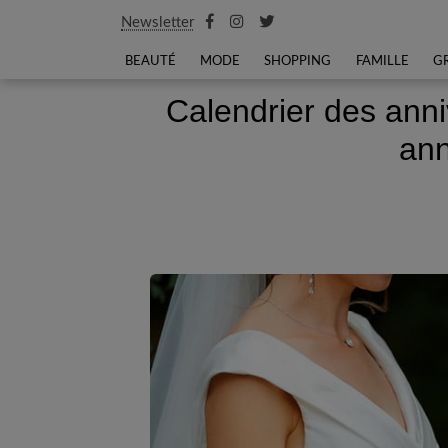
Newsletter
BEAUTÉ
MODE
SHOPPING
FAMILLE
G
Calendrier des anni
ann