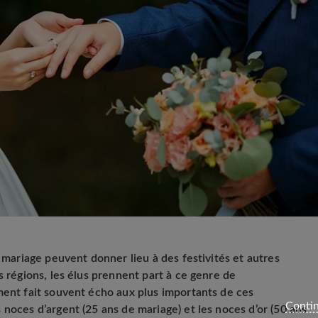
e mariage peuvent donner lieu à des festivités et autres
s régions, les élus prennent part à ce genre de
ment fait souvent écho aux plus importants de ces
Contin
noces d’argent (25 ans de mariage) et les noces d’or (50 ans