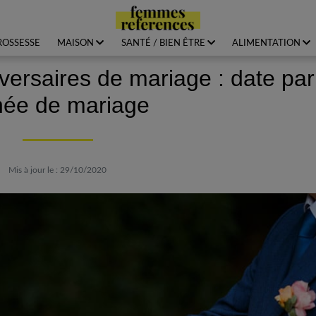
ROSSESSE
MAISON
SANTÉ / BIEN ÊTRE
ALIMENTATION
versaires de mariage : date par
ée de mariage
Mis à jour le : 29/10/2020