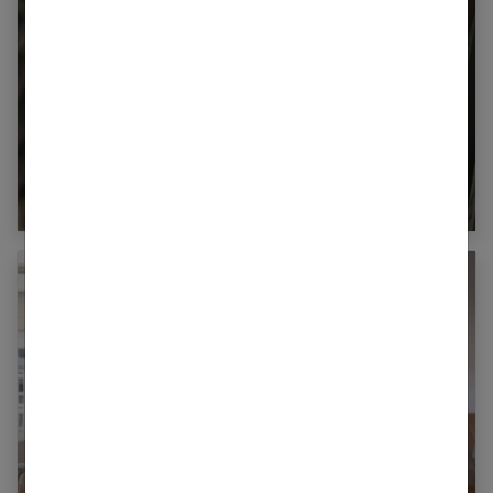
Où trouver une robe de mariée pour femme
enceinte ?