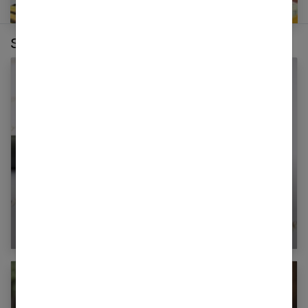
Sur le même thème :
Mariage : ne négligez pas la rédaction de votre
lettre d’invitation