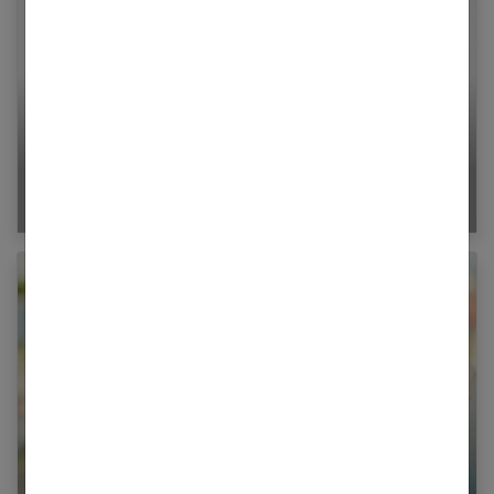
Mariée : tous nos conseils beauté pour le jour
J