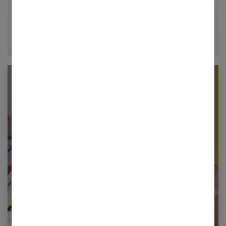
conseils fiables, inspirants et ancrés dans leur
époque.
Newsletter femmes références
Restez informé en vous inscrivant à notre
newsletter
E-mail