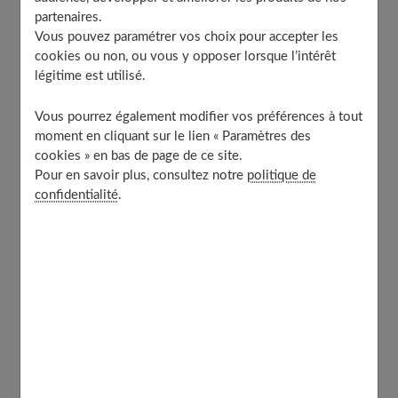
Que faire pour fêter ses 13 ans de mariage comme il
partenaires.
se doit ?
Vous pouvez paramétrer vos choix pour accepter les
Quelques idées cadeau pour un anniversaire réussi
cookies ou non, ou vous y opposer lorsque l’intérêt
légitime est utilisé.
Vous pourrez également modifier vos préférences à tout
Le mariage et le muguet
moment en cliquant sur le lien « Paramètres des
cookies » en bas de page de ce site.
Pour en savoir plus, consultez notre
politique de
Les 13 ans de mariage sont donc symbolisés par le
confidentialité
.
muguet, une jolie plante aux petites clochettes blanches
qui est pourtant aussi dangereuse qu'elle est belle. En
effet, elle est toxique ! Un peu comme le chiffre 13,
d'ailleurs... Qui tantôt porte bonheur ou tantôt est vu
comme porte-poisse comme on en voit rarement ! C'est
selon les croyances...
Le muguet symbolise également le retour des beaux
jours, du printemps et de l'amour retrouvé ! C'est