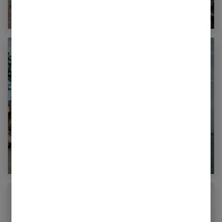
7 ans de mariage : comment célébrer vos
noces de laine ?
15 ans de mariage : comment célébrer vos
noces de cristal ?