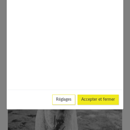
Réglages
Accepter et fermer