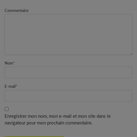
Commentaire
Nom
*
E-mail
*
Enregistrer mon nom, mon e-mail et mon site dans le
navigateur pour mon prochain commentaire.