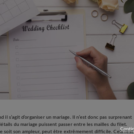
nd il s’agit d’organiser un mariage. Il n’est donc pas surprenant
ails du mariage puissent passer entre les mailles du filet.
Contin
ue soit son ampleur, peut être extrêmement difficile. Cela l’est