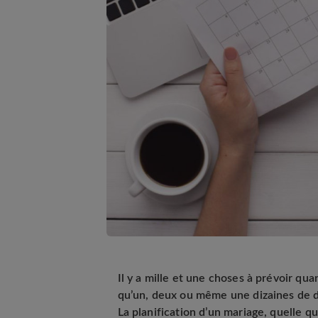
Il y a mille et une choses à prévoir qua
qu’un, deux ou même une dizaines de dét
La planification d’un mariage, quelle q