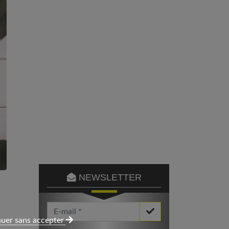
NEWSLETTER
Votre Email *
uer sans accepter