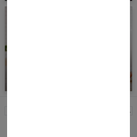
Avant de tomber enceinte : quelle nourriture ?
Rechercher