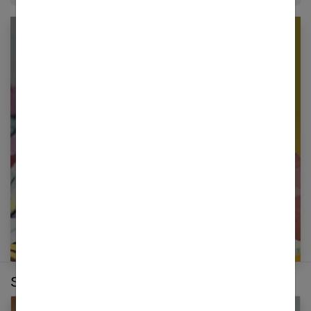
Newsletter femmes références
Restez informé en vous inscrivant à notre
newsletter
E-mail
Sur le même thème :