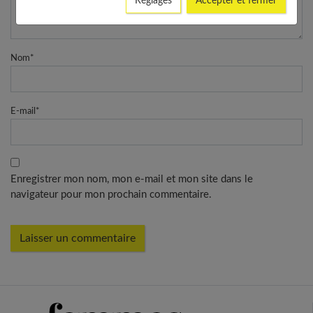
Réglages
Accepter et fermer
Nom
*
E-mail
*
Enregistrer mon nom, mon e-mail et mon site dans le
navigateur pour mon prochain commentaire.