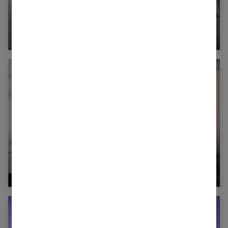
Grossesse : comment la femme enceinte doit-
elle entretenir sa peau ?
Faut-il déclencher les accouchements ?