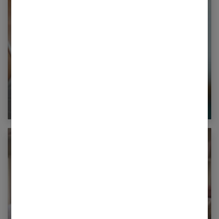
Test d’ovulation : l’essentiel à savoir