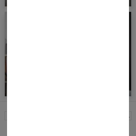
Grossesse et douleurs lombaires :
comprendre, prévenir et soulager
Rechercher