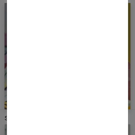
Newsletter femmes références
Restez informé en vous inscrivant à notre
newsletter
E-mail
Sur le même thème :