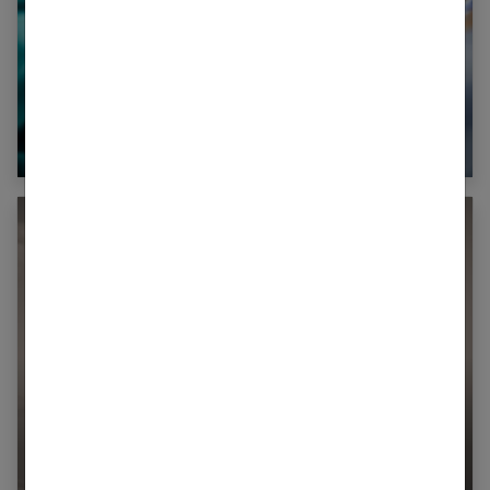
L’amniocentèse : qu’est-ce que c’est ?
Grossesse : comment surmonter vos
angoisses ?