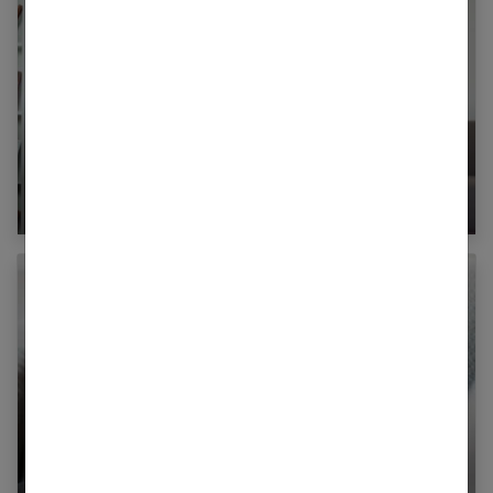
La méthode Epi-no : est-ce efficace ?
Semaines d’aménorrhée ou de grossesse : les