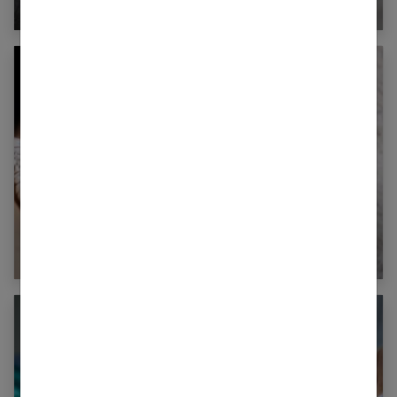
différences
Comment calculer sa date d’ovulation ?