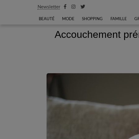
Newsletter
BEAUTÉ
MODE
SHOPPING
FAMILLE
G
Accouchement préma