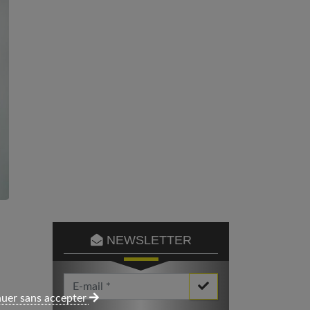
NEWSLETTER
Votre Email *
uer sans accepter