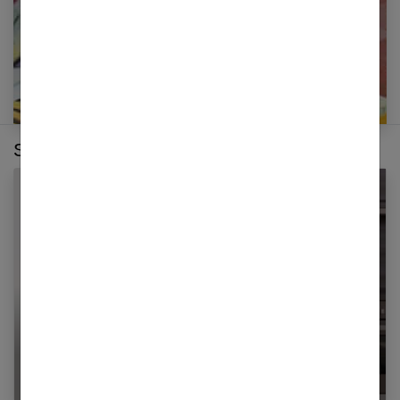
Sur le même thème :
Perdre les eaux, en quoi ça consiste ?