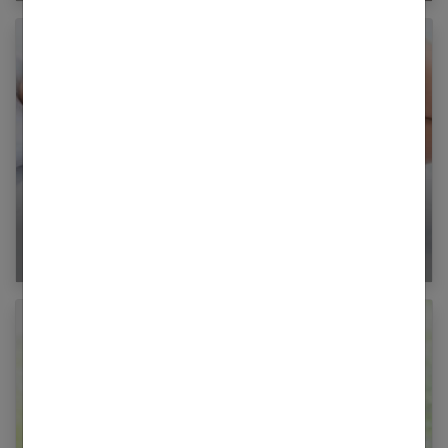
Grossesse et côlon irritable : que faire ?