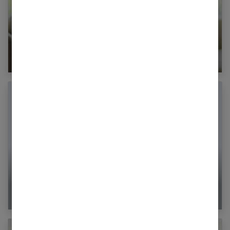
7 conseils pour augmenter vos chances de
tomber enceinte
Je suis enceinte et je travaille : le parcours
d’une maman