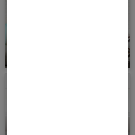
Utérus contractile : définition, causes,
symptômes et traitements