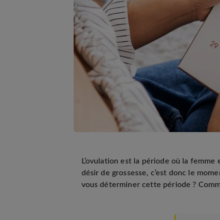
L’ovulation est la période où la femme e
désir de grossesse, c’est donc le mom
vous déterminer cette période ? Commen